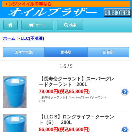
カート
検索
ホーム
＞
LLC(不凍液)
おすすめ順
価格順
新着順
1-5 / 5
【長寿命クーラント】スーパーグレ
ードクーラント 200L
78,000円(税込85,800円)
【長寿命クーラント】スーパーグレードクーラント
200L
【LLC S】ロングライフ・クーラン
ト（S） 200L
86,000円(税込94,600円)