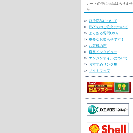
カートの中に商品はありませ
ん
取扱商品について
FAXでのご注文について
よくある質問Q&A
重要なお知らせです！
お客様の声
店長インタビュー
エンジンオイルについて
おすすめリンク集
サイトマップ