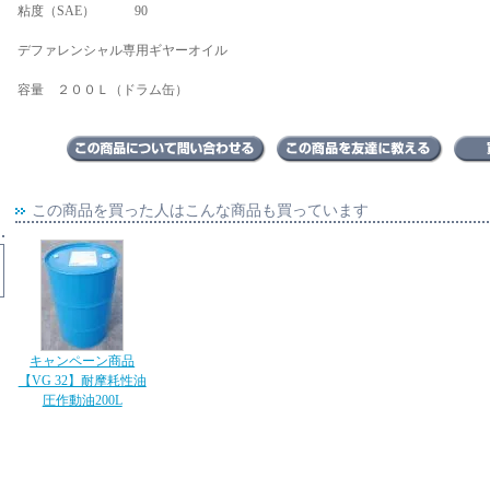
粘度（SAE） 90
デファレンシャル専用ギヤーオイル
容量 ２００Ｌ（ドラム缶）
この商品を買った人はこんな商品も買っています
キャンペーン商品
【VG 32】耐摩耗性油
圧作動油200L