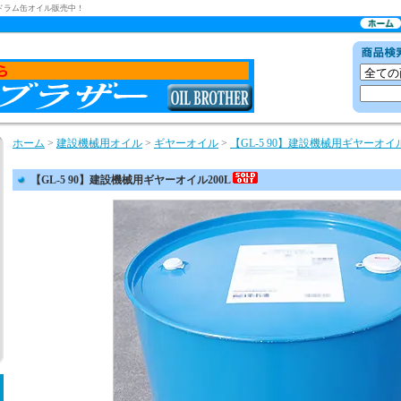
ドラム缶オイル販売中！
ホーム
>
建設機械用オイル
>
ギヤーオイル
>
【GL-5 90】建設機械用ギヤーオイル
【GL-5 90】建設機械用ギヤーオイル200L